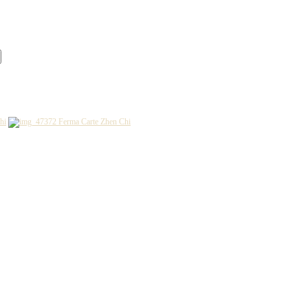
hi
Ferma Carte Zhen Chi