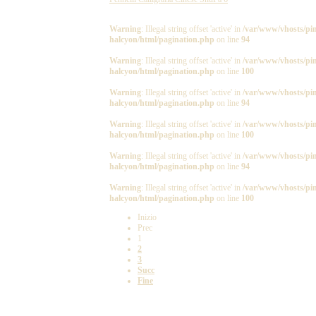
Warning
: Illegal string offset 'active' in
/var/www/vhosts/pin
halcyon/html/pagination.php
on line
94
Warning
: Illegal string offset 'active' in
/var/www/vhosts/pin
halcyon/html/pagination.php
on line
100
Warning
: Illegal string offset 'active' in
/var/www/vhosts/pin
halcyon/html/pagination.php
on line
94
Warning
: Illegal string offset 'active' in
/var/www/vhosts/pin
halcyon/html/pagination.php
on line
100
Warning
: Illegal string offset 'active' in
/var/www/vhosts/pin
halcyon/html/pagination.php
on line
94
Warning
: Illegal string offset 'active' in
/var/www/vhosts/pin
halcyon/html/pagination.php
on line
100
Inizio
Prec
1
2
3
Succ
Fine