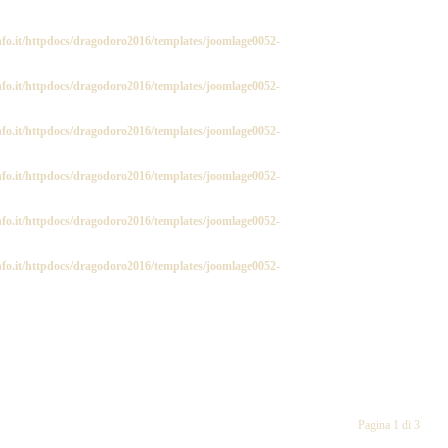
fo.it/httpdocs/dragodoro2016/templates/joomlage0052-
fo.it/httpdocs/dragodoro2016/templates/joomlage0052-
fo.it/httpdocs/dragodoro2016/templates/joomlage0052-
fo.it/httpdocs/dragodoro2016/templates/joomlage0052-
fo.it/httpdocs/dragodoro2016/templates/joomlage0052-
fo.it/httpdocs/dragodoro2016/templates/joomlage0052-
Pagina 1 di 3