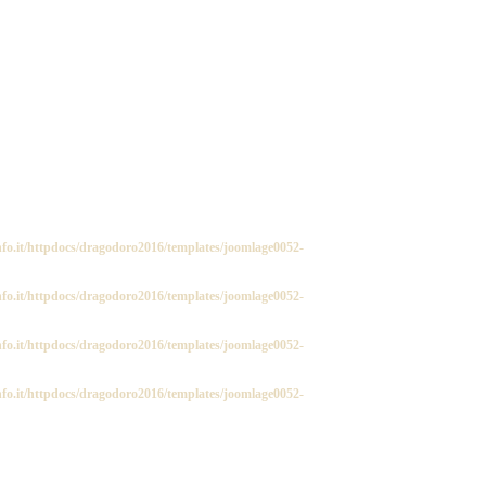
fo.it/httpdocs/dragodoro2016/templates/joomlage0052-
fo.it/httpdocs/dragodoro2016/templates/joomlage0052-
fo.it/httpdocs/dragodoro2016/templates/joomlage0052-
fo.it/httpdocs/dragodoro2016/templates/joomlage0052-